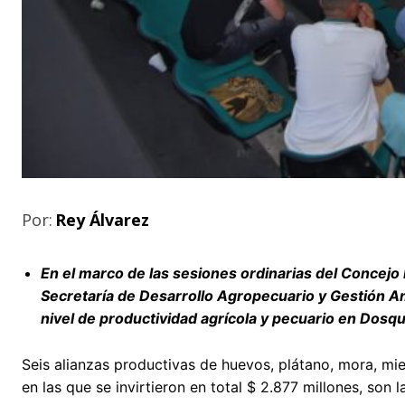
Por:
Rey Álvarez
En el marco de las sesiones ordinarias del Concejo 
Secretaría de Desarrollo Agropecuario y Gestión Am
nivel de productividad agrícola y pecuario en Dosq
Seis alianzas productivas de huevos, plátano, mora, mie
en las que se invirtieron en total $ 2.877 millones, son l