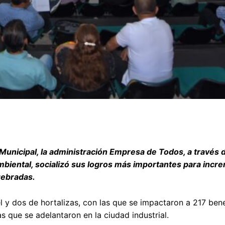
Municipal, la administración Empresa de Todos, a través d
biental, socializó sus logros más importantes para incre
uebradas.
l y dos de hortalizas, con las que se impactaron a 217 bene
as que se adelantaron en la ciudad industrial.