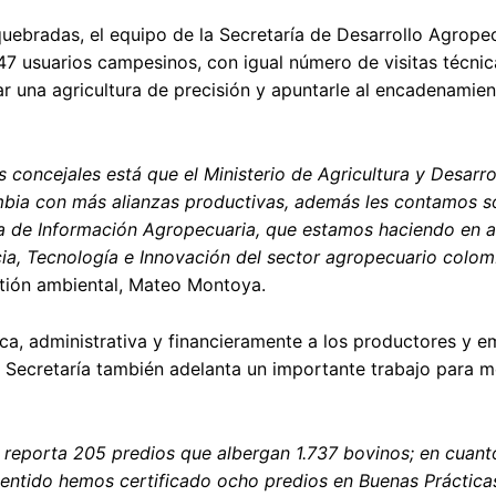
quebradas, el equipo de la Secretaría de Desarrollo Agropec
 usuarios campesinos, con igual número de visitas técnica
r una agricultura de precisión y apuntarle al encadenamie
concejales está que el Ministerio de Agricultura y Desarrol
ia con más alianzas productivas, además les contamos s
 de Información Agropecuaria, que estamos haciendo en ar
ncia, Tecnología e Innovación del sector agropecuario colo
stión ambiental, Mateo Montoya.
ca, administrativa y financieramente a los productores y 
 Secretaría también adelanta un importante trabajo para me
 reporta 205 predios que albergan 1.737 bovinos; en cuant
sentido hemos certificado ocho predios en Buenas Práctica