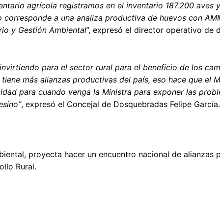
entario agrícola registramos en el inventario 187.200 aves 
tio corresponde a una analiza productiva de huevos con A
rio y Gestión Ambiental
”, expresó el director operativo de 
nvirtiendo para el sector rural para el beneficio de los ca
iene más alianzas productivas del país, eso hace que el Mi
dad para cuando venga la Ministra para exponer las probl
esino”
, expresó el Concejal de Dosquebradas Felipe García
iental, proyecta hacer un encuentro nacional de alianzas 
ollo Rural.