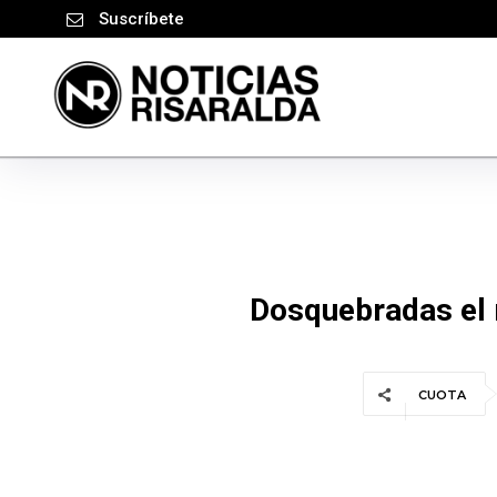
Suscríbete
Dosquebradas el 
CUOTA