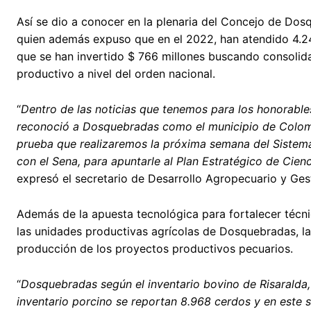
Así se dio a conocer en la plenaria del Concejo de Dos
quien además expuso que en el 2022, han atendido 4.247
que se han invertido $ 766 millones buscando consolida
productivo a nivel del orden nacional.
“
Dentro de las noticias que tenemos para los honorables 
reconoció a Dosquebradas como el municipio de Colomb
prueba que realizaremos la próxima semana del Sistema
con el Sena, para apuntarle al Plan Estratégico de Cie
expresó el secretario de Desarrollo Agropecuario y Ge
Además de la apuesta tecnológica para fortalecer técni
las unidades productivas agrícolas de Dosquebradas, la
producción de los proyectos productivos pecuarios.
“
Dosquebradas según el inventario bovino de Risaralda,
inventario porcino se reportan 8.968 cerdos y en este 