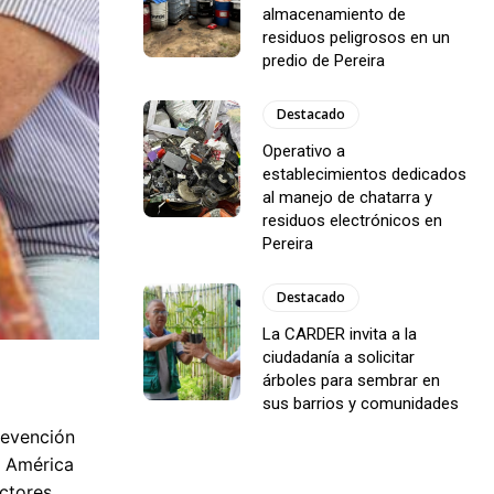
almacenamiento de
residuos peligrosos en un
predio de Pereira
Destacado
Operativo a
establecimientos dedicados
al manejo de chatarra y
residuos electrónicos en
Pereira
Destacado
La CARDER invita a la
ciudadanía a solicitar
árboles para sembrar en
sus barrios y comunidades
revención
a América
ctores.