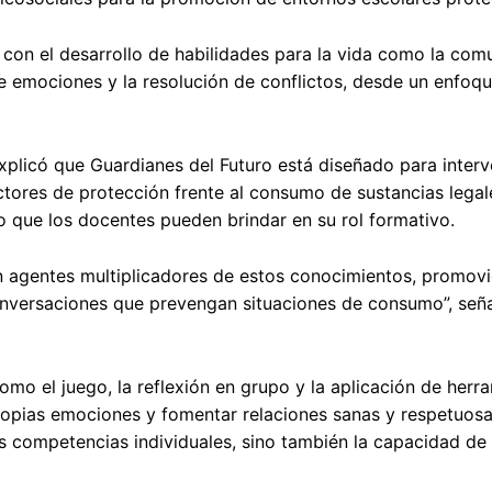
con el desarrollo de habilidades para la vida como la com
de emociones y la resolución de conflictos, desde un enfoq
xplicó que Guardianes del Futuro está diseñado para interv
factores de protección frente al consumo de sustancias lega
to que los docentes pueden brindar en su rol formativo.
en agentes multiplicadores de estos conocimientos, promov
onversaciones que prevengan situaciones de consumo”, señ
omo el juego, la reflexión en grupo y la aplicación de herr
ropias emociones y fomentar relaciones sanas y respetuos
as competencias individuales, sino también la capacidad de