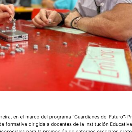
reira, en el marco del programa “Guardianes del Futuro”: P
a formativa dirigida a docentes de la Institución Educativ
sicosociales para la promoción de entornos escolares prote