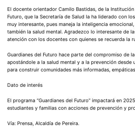
El docente orientador Camilo Bastidas, de la Institució
Futuro, que la Secretaría de Salud la ha liderado con lo
muy interesante, pues maneja la inteligencia emocional
también la salud mental. Agradezco lo interesante de la
atención con los docentes con quienes se recuerda la ru
Guardianes del Futuro hace parte del compromiso de la A
apostándole a la salud mental y a la prevención desde u
para construir comunidades más informadas, empáticas y
Dato de interés
El programa “Guardianes del Futuro” impactará en 2025 
estudiantes y familias con acciones de prevención y pr
Vía: Prensa, Alcaldía de Pereira.