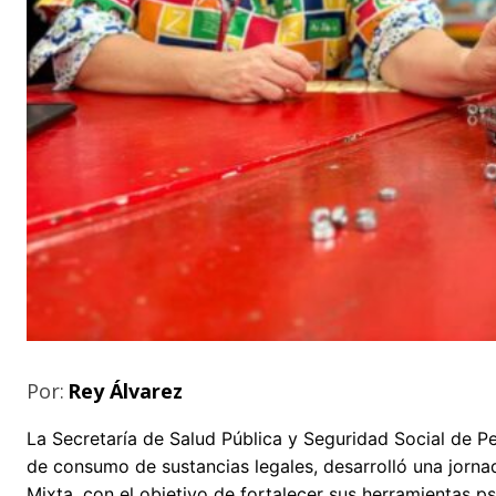
Por:
Rey Álvarez
La Secretaría de Salud Pública y Seguridad Social de Pe
de consumo de sustancias legales, desarrolló una jornad
Mixta, con el objetivo de fortalecer sus herramientas p