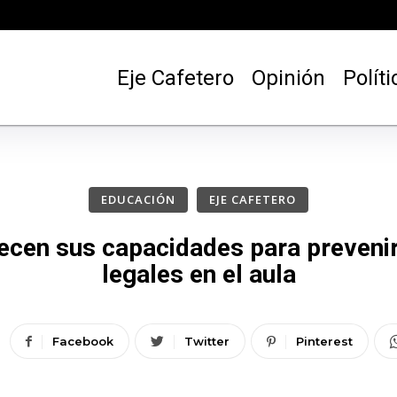
Eje Cafetero
Opinión
Políti
EDUCACIÓN
EJE CAFETERO
lecen sus capacidades para preveni
legales en el aula
Facebook
Twitter
Pinterest