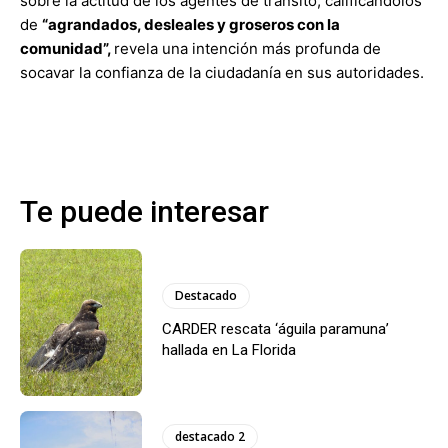
sobre la actitud de los agentes de tránsito, calificándolos
de
“agrandados, desleales y groseros con la
comunidad”,
revela una intención más profunda de
socavar la confianza de la ciudadanía en sus autoridades.
Te puede interesar
Destacado
CARDER rescata ‘águila paramuna’
hallada en La Florida
destacado 2