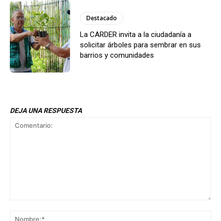
Destacado
La CARDER invita a la ciudadanía a
solicitar árboles para sembrar en sus
barrios y comunidades
DEJA UNA RESPUESTA
Comentario:
No