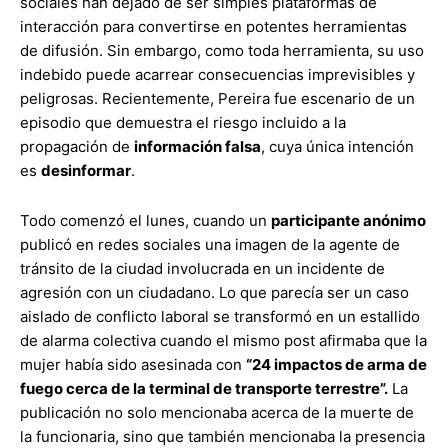
sociales han dejado de ser simples plataformas de
interacción para convertirse en potentes herramientas
de difusión. Sin embargo, como toda herramienta, su uso
indebido puede acarrear consecuencias imprevisibles y
peligrosas. Recientemente, Pereira fue escenario de un
episodio que demuestra el riesgo incluido a la
propagación de
información falsa
, cuya única intención
es
desinformar
.
Todo comenzó el lunes, cuando un
participante anónimo
publicó en redes sociales una imagen de la agente de
tránsito de la ciudad involucrada en un incidente de
agresión con un ciudadano. Lo que parecía ser un caso
aislado de conflicto laboral se transformó en un estallido
de alarma colectiva cuando el mismo post afirmaba que la
mujer había sido asesinada con
“24 impactos de arma de
fuego cerca de la terminal de transporte terrestre”.
La
publicación no solo mencionaba acerca de la muerte de
la funcionaria, sino que también mencionaba la presencia