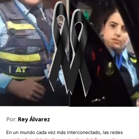
Por:
Rey Álvarez
En un mundo cada vez más interconectado, las redes