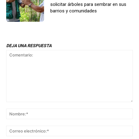
solicitar árboles para sembrar en sus
barrios y comunidades
DEJA UNA RESPUESTA
Comentario:
No
Co
ele