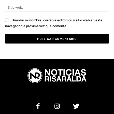
Sit
we
Guardar mi nombre, correo electrónico y sitio web en este
navegador la próxima vez que comente.