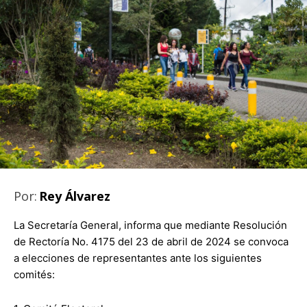
Por:
Rey Álvarez
La Secretaría General, informa que mediante Resolución
de Rectoría No. 4175 del 23 de abril de 2024 se convoca
a elecciones de representantes ante los siguientes
comités: