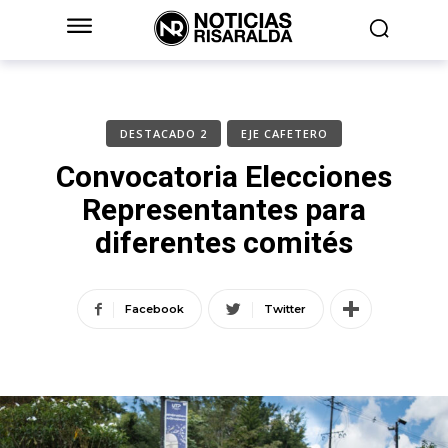
DESTACADO 2
EJE CAFETERO
Convocatoria Elecciones
Representantes para
diferentes comités
Facebook
Twitter