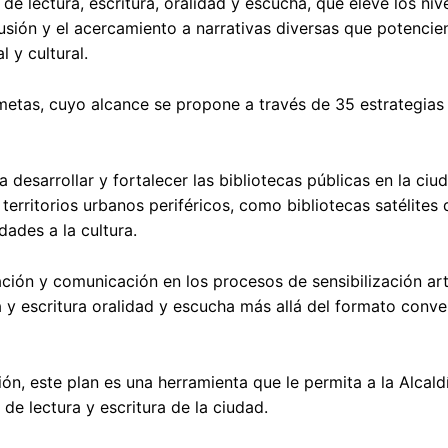
 de lectura, escritura, oralidad y escucha, que eleve los niv
lusión y el acercamiento a narrativas diversas que potencien
 y cultural.
metas, cuyo alcance se propone a través de 35 estrategia
 desarrollar y fortalecer las bibliotecas públicas en la ciu
territorios urbanos periféricos, como bibliotecas satélites d
dades a la cultura.
ación y comunicación en los procesos de sensibilización art
 y escritura oralidad y escucha más allá del formato conve
ón, este plan es una herramienta que le permita a la Alcald
e lectura y escritura de la ciudad.