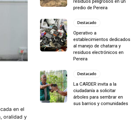
residuos peligrosos en un
predio de Pereira
Destacado
Operativo a
establecimientos dedicados
al manejo de chatarra y
residuos electrónicos en
Pereira
Destacado
La CARDER invita a la
ciudadanía a solicitar
árboles para sembrar en
sus barrios y comunidades
icada en el
, oralidad y