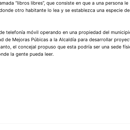
lamada “libros libres”, que consiste en que a una persona le
d, donde otro habitante lo lea y se establezca una especie d
de telefonía móvil operando en una propiedad del municipi
d de Mejoras Púbicas a la Alcaldía para desarrollar proyec
tanto, el concejal propuso que esta podría ser una sede fís
onde la gente pueda leer.