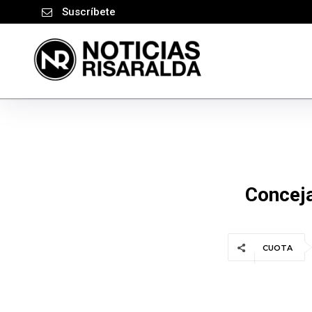
Suscríbete
Conceja
CUOTA