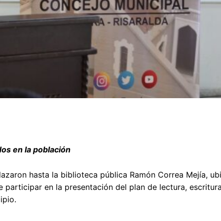
dos en la población
plazaron hasta la biblioteca pública Ramón Correa Mejía, ub
e participar en la presentación del plan de lectura, escritura
ipio.