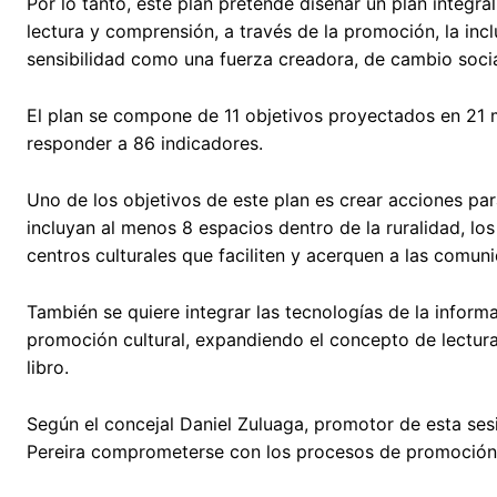
Por lo tanto, este plan pretende diseñar un plan integral
lectura y comprensión, a través de la promoción, la inc
sensibilidad como una fuerza creadora, de cambio social
El plan se compone de 11 objetivos proyectados en 21 
responder a 86 indicadores.
Uno de los objetivos de este plan es crear acciones para
incluyan al menos 8 espacios dentro de la ruralidad, los 
centros culturales que faciliten y acerquen a las comuni
También se quiere integrar las tecnologías de la inform
promoción cultural, expandiendo el concepto de lectura
libro.
Según el concejal Daniel Zuluaga, promotor de esta sesi
Pereira comprometerse con los procesos de promoción d