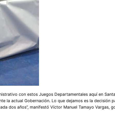
nistrativo con estos Juegos Departamentales aquí en Sant
te la actual Gobernación. Lo que dejamos es la decisión p
ada dos años”, manifestó Víctor Manuel Tamayo Vargas, g