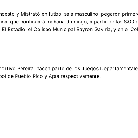
cesto y Mistrató en fútbol sala masculino, pegaron primer
 final que continuará mañana domingo, a partir de las 8:00 
l Estadio, el Coliseo Municipal Bayron Gaviria, y en el Co
ortivo Pereira, hacen parte de los Juegos Departamentale
bol de Pueblo Rico y Apía respectivamente.