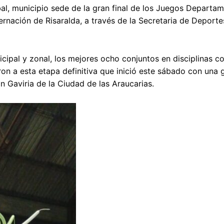
al, municipio sede de la gran final de los Juegos Departam
nación de Risaralda, a través de la Secretaria de Deporte
ipal y zonal, los mejores ocho conjuntos en disciplinas c
aron a esta etapa definitiva que inició este sábado con una 
n Gaviria de la Ciudad de las Araucarias.