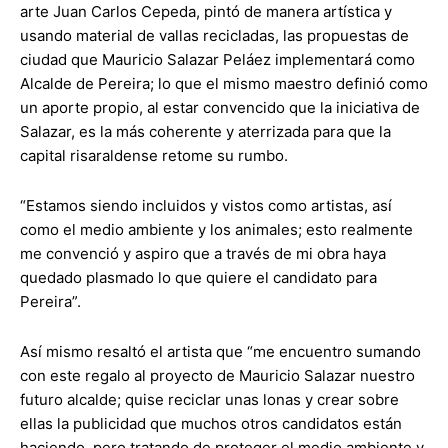
arte Juan Carlos Cepeda, pintó de manera artística y
usando material de vallas recicladas, las propuestas de
ciudad que Mauricio Salazar Peláez implementará como
Alcalde de Pereira; lo que el mismo maestro definió como
un aporte propio, al estar convencido que la iniciativa de
Salazar, es la más coherente y aterrizada para que la
capital risaraldense retome su rumbo.
“Estamos siendo incluidos y vistos como artistas, así
como el medio ambiente y los animales; esto realmente
me convenció y aspiro que a través de mi obra haya
quedado plasmado lo que quiere el candidato para
Pereira”.
Así mismo resaltó el artista que “me encuentro sumando
con este regalo al proyecto de Mauricio Salazar nuestro
futuro alcalde; quise reciclar unas lonas y crear sobre
ellas la publicidad que muchos otros candidatos están
haciendo, pero tratando de proteger el medio ambiente y