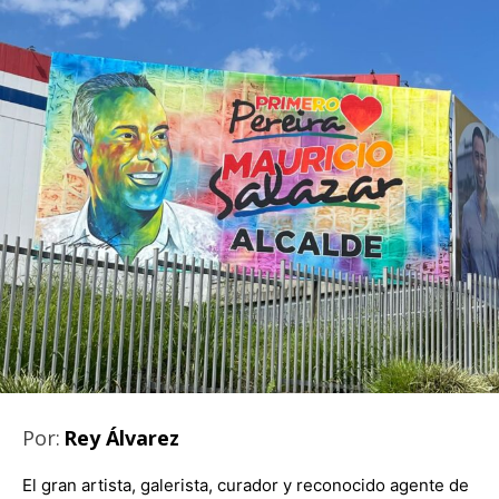
Por:
Rey Álvarez
El gran artista, galerista, curador y reconocido agente de