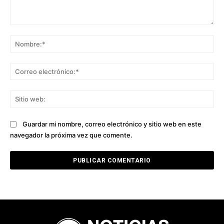
Comentario:
No
Co
ele
Sit
we
Guardar mi nombre, correo electrónico y sitio web en este
navegador la próxima vez que comente.