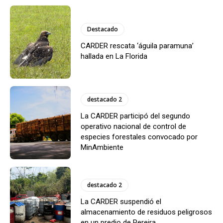
Destacado
CARDER rescata ‘águila paramuna’
hallada en La Florida
destacado 2
La CARDER participó del segundo
operativo nacional de control de
especies forestales convocado por
MinAmbiente
destacado 2
La CARDER suspendió el
almacenamiento de residuos peligrosos
en un predio de Pereira