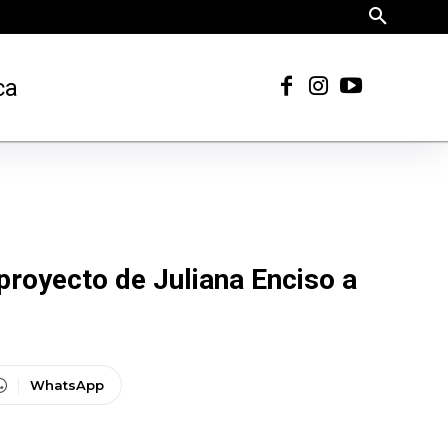
ca
royecto de Juliana Enciso a
WhatsApp