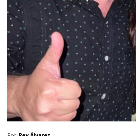
Por:
Rey Álvarez