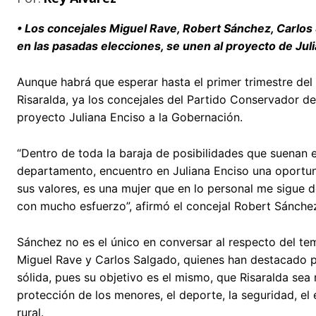
• Los concejales Miguel Rave, Robert Sánchez, Carlos
en las pasadas elecciones, se unen al proyecto de Jul
Aunque habrá que esperar hasta el primer trimestre del
Risaralda, ya los concejales del Partido Conservador d
proyecto Juliana Enciso a la Gobernación.
“Dentro de toda la baraja de posibilidades que suenan en
departamento, encuentro en Juliana Enciso una oportuni
sus valores, es una mujer que en lo personal me sigue 
con mucho esfuerzo”, afirmó el concejal Robert Sánche
Sánchez no es el único en conversar al respecto del tem
Miguel Rave y Carlos Salgado, quienes han destacado por
sólida, pues su objetivo es el mismo, que Risaralda se
protección de los menores, el deporte, la seguridad, el 
rural.