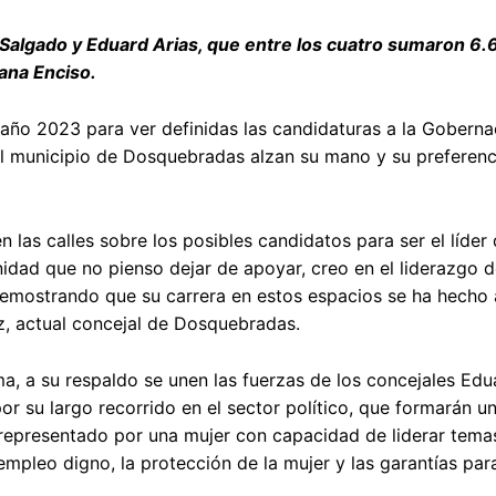
 Salgado y Eduard Arias, que entre los cuatro sumaron 6.
iana Enciso.
 año 2023 para ver definidas las candidaturas a la Goberna
el municipio de Dosquebradas alzan su mano y su preferenc
 las calles sobre los posibles candidatos para ser el líder
dad que no pienso dejar de apoyar, creo en el liderazgo de
demostrando que su carrera en estos espacios se ha hecho 
z, actual concejal de Dosquebradas.
a, a su respaldo se unen las fuerzas de los concejales Edu
 su largo recorrido en el sector político, que formarán un
a representado por una mujer con capacidad de liderar tem
empleo digno, la protección de la mujer y las garantías para