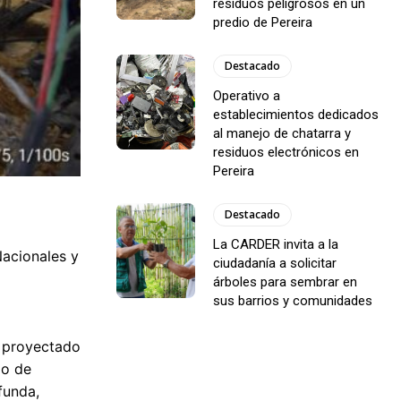
residuos peligrosos en un
predio de Pereira
Destacado
Operativo a
establecimientos dedicados
al manejo de chatarra y
residuos electrónicos en
Pereira
Destacado
La CARDER invita a la
Nacionales y
ciudadanía a solicitar
árboles para sembrar en
sus barrios y comunidades
á proyectado
do de
funda,