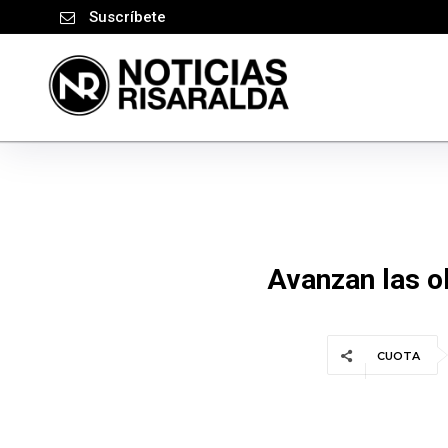
Suscríbete
Avanzan las o
CUOTA