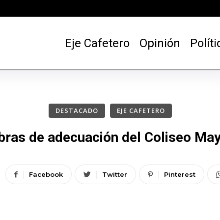
Eje Cafetero
Opinión
Políti
DESTACADO
EJE CAFETERO
bras de adecuación del Coliseo Ma
Facebook
Twitter
Pinterest