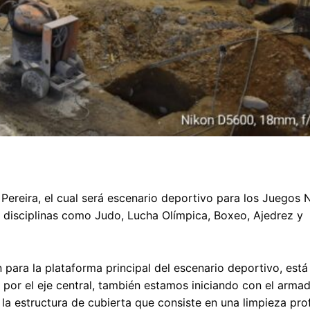
ereira, el cual será escenario deportivo para los Juegos 
 disciplinas como Judo, Lucha Olímpica, Boxeo, Ajedrez y
para la plataforma principal del escenario deportivo, est
l por el eje central, también estamos iniciando con el arma
a estructura de cubierta que consiste en una limpieza pro