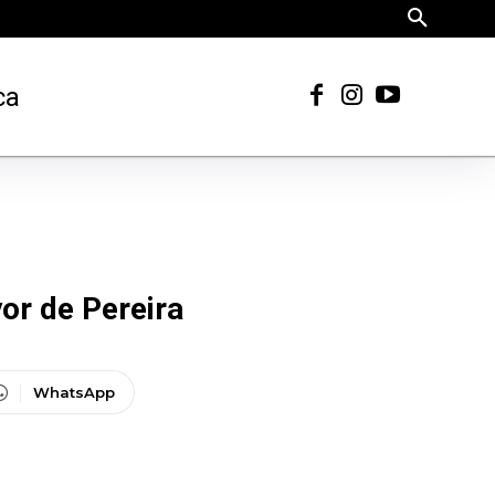
ca
yor de Pereira
WhatsApp