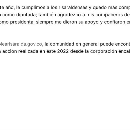
te año, le cumplimos a los risaraldenses y quedo más com
n como diputada; también agradezco a mis compañeros de c
como presidenta, siempre me dieron su apoyo y confiaron en
earisaralda.gov.co
, la comunidad en general puede encont
a acción realizada en este 2022 desde la corporación enc