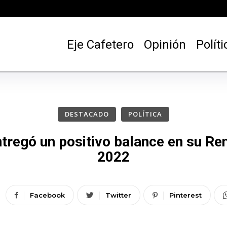
Eje Cafetero
Opinión
Políti
DESTACADO
POLÍTICA
tregó un positivo balance en su Ren
2022
Facebook
Twitter
Pinterest