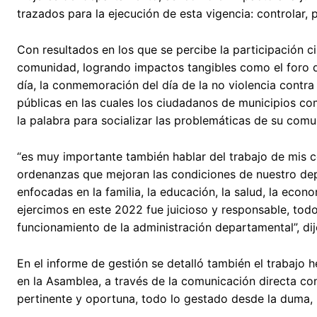
trazados para la ejecución de esta vigencia: controlar, 
Con resultados en los que se percibe la participación ci
comunidad, logrando impactos tangibles como el foro de
día, la conmemoración del día de la no violencia contra 
públicas en las cuales los ciudadanos de municipios co
la palabra para socializar las problemáticas de su comu
“es muy importante también hablar del trabajo de mis
ordenanzas que mejoran las condiciones de nuestro dep
enfocadas en la familia, la educación, la salud, la econ
ejercimos en este 2022 fue juicioso y responsable, todo 
funcionamiento de la administración departamental”, dij
En el informe de gestión se detalló también el trabajo h
en la Asamblea, a través de la comunicación directa con
pertinente y oportuna, todo lo gestado desde la duma,