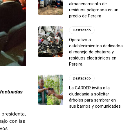
almacenamiento de
residuos peligrosos en un
predio de Pereira
Destacado
Operativo a
establecimientos dedicados
al manejo de chatarra y
residuos electrónicos en
Pereira
Destacado
La CARDER invita a la
efectuadas
ciudadanía a solicitar
árboles para sembrar en
sus barrios y comunidades
 presidenta,
bajo con las
ivos