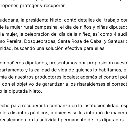
proponer, proteger y recuperar.
udadana, la presidenta Nieto, contó detalles del trabajo co
 la mujer rural campesina, el día de niños y niñas diputad
la mujer, la celebración del día de la niñez, así como 4 aud
mo Pereira, Dosquebradas, Santa Rosa de Cabal y Santuario
nidad, buscando una solución efectiva para ellas.
 compañeros diputados, presentamos por proposición nuest
artamento y la calidad de vida de quienes lo habitamos, 
omía de nuestros productores locales; además el control pol
con el objetivo de garantizar a los risaraldenses el correc
o la diputada Nieto.
echo para recuperar la confianza en la institucionalidad, e
 los distintos públicos, a quienes se les informó de manera
 recalcando con la actividad permanente de los diputados.