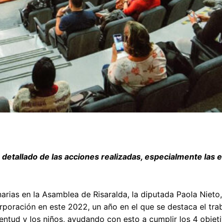
 detallado de las acciones realizadas, especialmente las 
arias en la Asamblea de Risaralda, la diputada Paola Nieto,
rporación en este 2022, un año en el que se destaca el tra
entud y los niños, ayudando con esto a cumplir los 4 objet