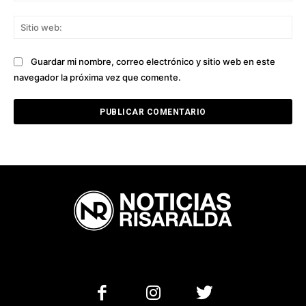
Sit
we
Guardar mi nombre, correo electrónico y sitio web en este
navegador la próxima vez que comente.