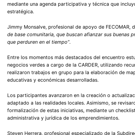
mediante una agenda participativa y técnica que incluyó
estratégica.
Jimmy Monsalve, profesional de apoyo de FECOMAR, 
de base comunitaria, que buscan afianzar sus buenas pr
que perduren en el tiempo”
.
Entre los momentos más destacados del encuentro estuvi
negocios verdes a cargo de la CARDER, utilizando recur
realizaron trabajos en grupo para la elaboración de map
educativas y económicas desarrolladas.
Los participantes avanzaron en la creación o actualiz
adaptado a las realidades locales. Asimismo, se revisaro
formalización de estas iniciativas, mediante un checklis
administrativa y jurídica de los emprendimientos.
Steven Herrera, profesional especializado de la Subdire