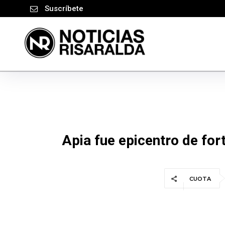
Suscríbete
Apia fue epicentro de for
CUOTA