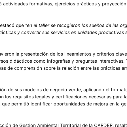
 actividades formativas, ejercicios prácticos y proyección
destacó que
“en el taller se recogieron los sueños de las o
ácticas y convertir sus servicios en unidades productivas 
eron la presentación de los lineamientos y criterios clav
sos didácticos como infografías y preguntas interactivas.
as de comprensión sobre la relación entre las prácticas am
ación de sus modelos de negocio verde, aplicando el forma
n los requisitos legales y certificaciones necesarias para l
t que permitió identificar oportunidades de mejora en la ge
cción de Gestión Ambiental Territorial de la CARDER, resalt