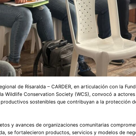
Regional de Risaralda – CARDER, en articulación con la Fun
a Wildlife Conservation Society (WCS), convocó a actores 
 productivos sostenibles que contribuyan a la protección d
, retos y avances de organizaciones comunitarias comprome
nada, se fortalecieron productos, servicios y modelos de ne