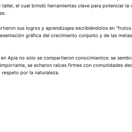
aller, el cual brindó herramientas clave para potenciar la v
es.
rtieron sus logros y aprendizajes escribiéndolos en “frutos
resentación gráfica del crecimiento conjunto y de las met
, en Apía no solo se compartieron conocimientos: se sembr
importante, se echaron raíces firmes con comunidades dec
l respeto por la naturaleza.