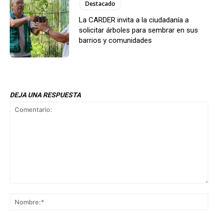
Destacado
La CARDER invita a la ciudadanía a
solicitar árboles para sembrar en sus
barrios y comunidades
DEJA UNA RESPUESTA
Comentario:
No