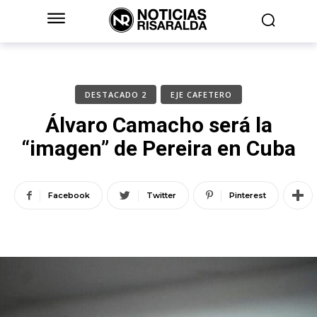
DESTACADO 2
EJE CAFETERO
Álvaro Camacho será la
“imagen” de Pereira en Cuba
Facebook
Twitter
Pinterest