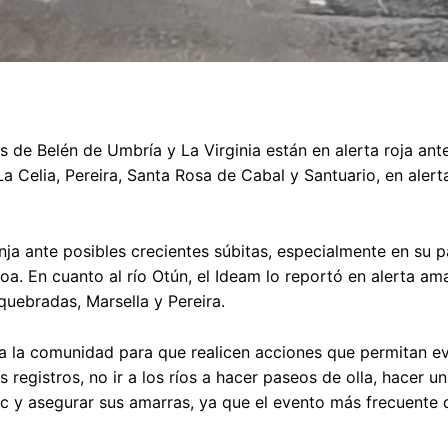
 de Belén de Umbría y La Virginia están en alerta roja ante
La Celia, Pereira, Santa Rosa de Cabal y Santuario, en alert
nja ante posibles crecientes súbitas, especialmente en su p
oa. En cuanto al río Otún, el Ideam lo reportó en alerta ama
quebradas, Marsella y Pereira.
a la comunidad para que realicen acciones que permitan ev
registros, no ir a los ríos a hacer paseos de olla, hacer un
nc y asegurar sus amarras, ya que el evento más frecuente 