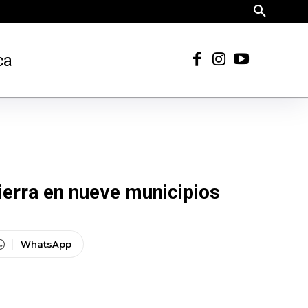
ca
ierra en nueve municipios
WhatsApp