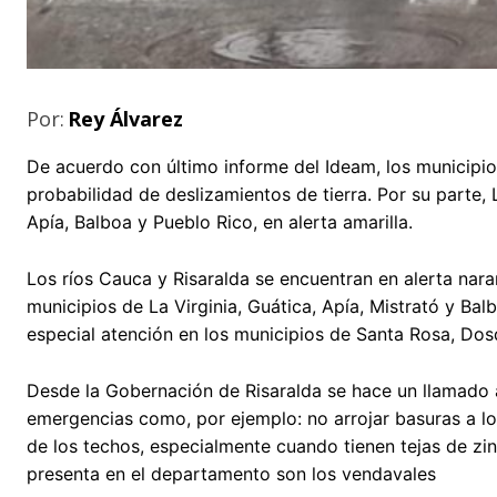
Por:
Rey Álvarez
De acuerdo con último informe del Ideam, los municipios
probabilidad de deslizamientos de tierra. Por su parte, 
Apía, Balboa y Pueblo Rico, en alerta amarilla.
Los ríos Cauca y Risaralda se encuentran en alerta nara
municipios de La Virginia, Guática, Apía, Mistrató y Balb
especial atención en los municipios de Santa Rosa, Dos
Desde la Gobernación de Risaralda se hace un llamado 
emergencias como, por ejemplo: no arrojar basuras a los 
de los techos, especialmente cuando tienen tejas de zi
presenta en el departamento son los vendavales