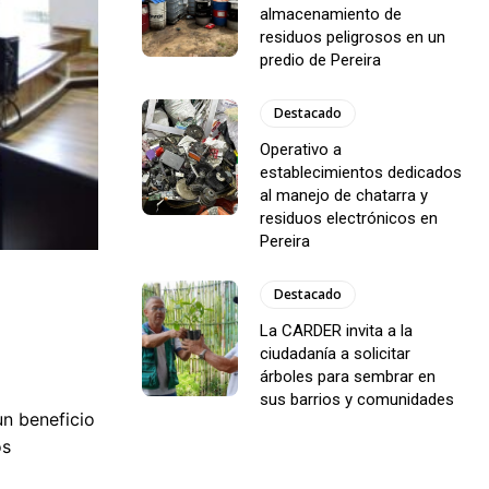
almacenamiento de
residuos peligrosos en un
predio de Pereira
Destacado
Operativo a
establecimientos dedicados
al manejo de chatarra y
residuos electrónicos en
Pereira
Destacado
La CARDER invita a la
ciudadanía a solicitar
árboles para sembrar en
sus barrios y comunidades
un beneficio
os