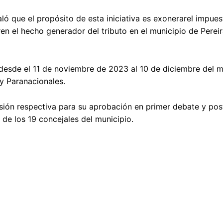
ló que el propósito de esta iniciativa es exonerarel impue
n el hecho generador del tributo en el municipio de Pereir
s desde el 11 de noviembre de 2023 al 10 de diciembre del 
y Paranacionales.
isión respectiva para su aprobación en primer debate y po
 de los 19 concejales del municipio.