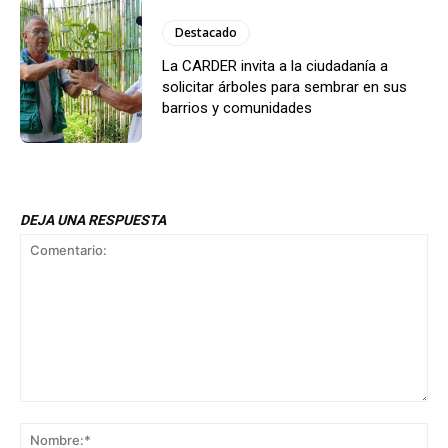
Destacado
La CARDER invita a la ciudadanía a
solicitar árboles para sembrar en sus
barrios y comunidades
DEJA UNA RESPUESTA
Comentario:
No