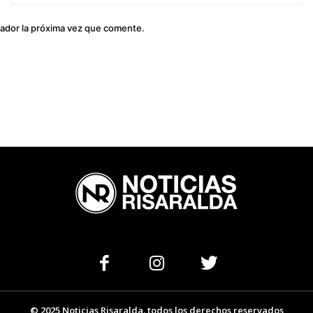
el
gador la próxima vez que comente.
© 2025 Noticias Risaralda. todos los derechos reservados