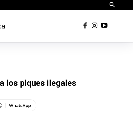
ca
 los piques ilegales
WhatsApp