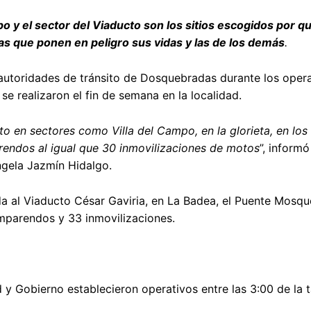
o y el sector del Viaducto son los sitios escogidos por q
as que ponen en peligro sus vidas y las de los demás
.
autoridades de tránsito de Dosquebradas durante los opera
se realizaron el fin de semana en la localidad.
to en sectores como Villa del Campo, en la glorieta, en los
endos al igual que 30 inmovilizaciones de motos
”, informó
ngela Jazmín Hidalgo.
da al Viaducto César Gaviria, en La Badea, el Puente Mosque
parendos y 33 inmovilizaciones.
 y Gobierno establecieron operativos entre las 3:00 de la t