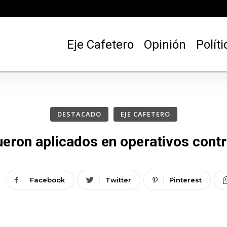
Eje Cafetero
Opinión
Políti
DESTACADO
EJE CAFETERO
ron aplicados en operativos contra
Facebook
Twitter
Pinterest