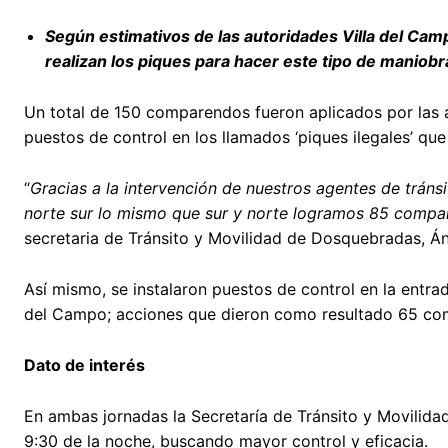
Según estimativos de las autoridades Villa del Camp
realizan los piques para hacer este tipo de maniobr
Un total de 150 comparendos fueron aplicados por las 
puestos de control en los llamados ‘piques ilegales’ que 
“
Gracias a la intervención de nuestros agentes de tránsi
norte sur lo mismo que sur y norte logramos 85 compar
secretaria de Tránsito y Movilidad de Dosquebradas, Á
Así mismo, se instalaron puestos de control en la entra
del Campo; acciones que dieron como resultado 65 com
Dato de interés
En ambas jornadas la Secretaría de Tránsito y Movilidad
9:30 de la noche, buscando mayor control y eficacia.