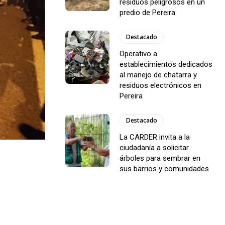
residuos peligrosos en un
predio de Pereira
Destacado
Operativo a
establecimientos dedicados
al manejo de chatarra y
residuos electrónicos en
Pereira
Destacado
La CARDER invita a la
ciudadanía a solicitar
árboles para sembrar en
sus barrios y comunidades