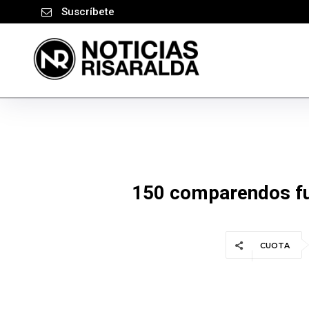
Suscríbete
150 comparendos fue
CUOTA