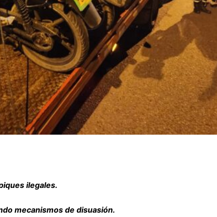
piques ilegales.
iendo mecanismos de disuasión.