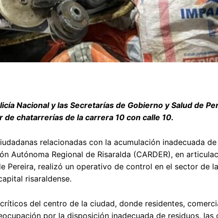
ía Nacional y las Secretarías de Gobierno y Salud de Per
 de chatarrerías de la carrera 10 con calle 10.
ciudadanas relacionadas con la acumulación inadecuada de
ión Autónoma Regional de Risaralda (CARDER), en articulac
e Pereira, realizó un operativo de control en el sector de l
capital risaraldense.
críticos del centro de la ciudad, donde residentes, comerci
eocupación por la disposición inadecuada de residuos, las