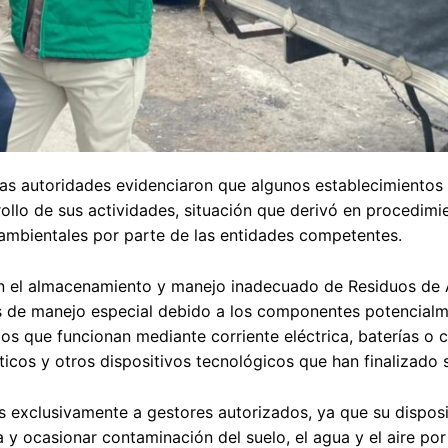
, las autoridades evidenciaron que algunos establecimiento
rrollo de sus actividades, situación que derivó en procedimi
 ambientales por parte de las entidades competentes.
con el almacenamiento y manejo inadecuado de Residuos de
os de manejo especial debido a los componentes potencial
os que funcionan mediante corriente eléctrica, baterías o c
os y otros dispositivos tecnológicos que han finalizado su
exclusivamente a gestores autorizados, ya que su dispos
y ocasionar contaminación del suelo, el agua y el aire por