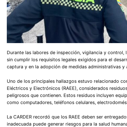
Durante las labores de inspección, vigilancia y control
sin cumplir los requisitos legales exigidos para el desa
captura y en la adopción de medidas administrativas y
Uno de los principales hallazgos estuvo relacionado 
Eléctricos y Electrónicos (RAEE), considerados residu
peligrosos que contienen. Estos residuos incluyen equip
como computadores, teléfonos celulares, electrodoméstic
La CARDER recordó que los RAEE deben ser entregados 
inadecuada puede generar riesgos para la salud humana 