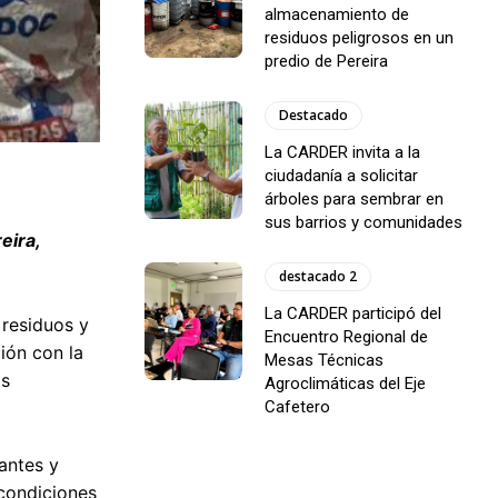
almacenamiento de
residuos peligrosos en un
predio de Pereira
Destacado
La CARDER invita a la
ciudadanía a solicitar
árboles para sembrar en
sus barrios y comunidades
eira,
destacado 2
La CARDER participó del
 residuos y
Encuentro Regional de
ión con la
Mesas Técnicas
as
Agroclimáticas del Eje
Cafetero
antes y
 condiciones