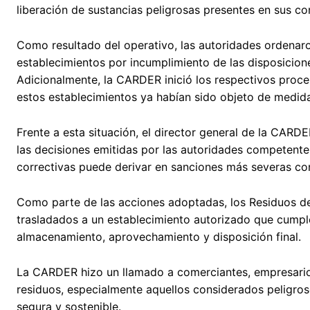
liberación de sustancias peligrosas presentes en sus c
Como resultado del operativo, las autoridades ordenaro
establecimientos por incumplimiento de las disposicione
Adicionalmente, la CARDER inició los respectivos proc
estos establecimientos ya habían sido objeto de medida
Frente a esta situación, el director general de la CARD
las decisiones emitidas por las autoridades competente
correctivas puede derivar en sanciones más severas co
Como parte de las acciones adoptadas, los Residuos de 
trasladados a un establecimiento autorizado que cumple
almacenamiento, aprovechamiento y disposición final.
La CARDER hizo un llamado a comerciantes, empresarios
residuos, especialmente aquellos considerados peligros
segura y sostenible.