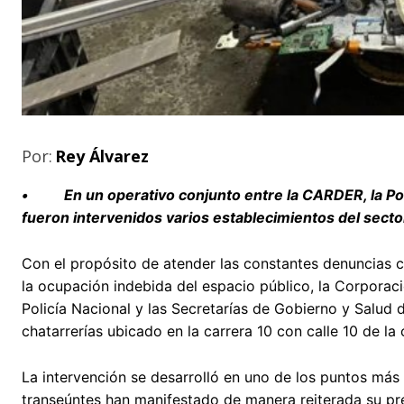
Por:
Rey Álvarez
• En un operativo conjunto entre la CARDER, la Polic
fueron intervenidos varios establecimientos del sector
Con el propósito de atender las constantes denuncias 
la ocupación indebida del espacio público, la Corporac
Policía Nacional y las Secretarías de Gobierno y Salud d
chatarrerías ubicado en la carrera 10 con calle 10 de la 
La intervención se desarrolló en uno de los puntos más 
transeúntes han manifestado de manera reiterada su pr