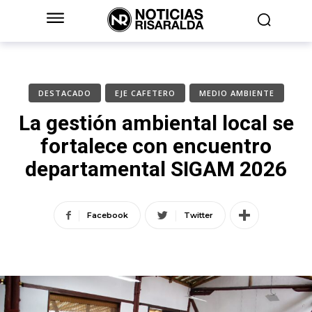
DESTACADO
EJE CAFETERO
MEDIO AMBIENTE
La gestión ambiental local se
fortalece con encuentro
departamental SIGAM 2026
Facebook
Twitter