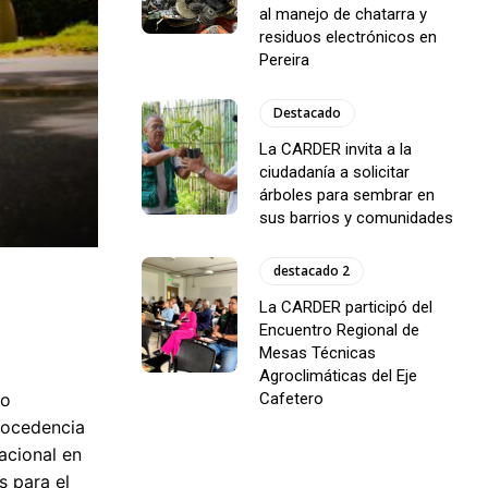
al manejo de chatarra y
residuos electrónicos en
Pereira
Destacado
La CARDER invita a la
ciudadanía a solicitar
árboles para sembrar en
sus barrios y comunidades
destacado 2
La CARDER participó del
Encuentro Regional de
Mesas Técnicas
Agroclimáticas del Eje
lo
Cafetero
procedencia
acional en
s para el