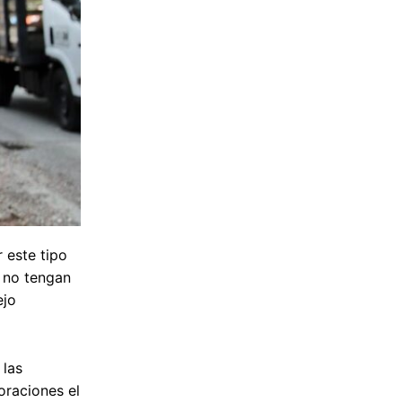
 este tipo
 no tengan
ejo
 las
oraciones el