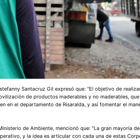
stefanny Santacruz Gil expresó que: “El objetivo de realizar
movilización de productos maderables y no maderables, que
cen en el departamento de Risaralda, y así fomentar el man
inisterio de Ambiente, mencionó que: “La gran mayoría de
perativo, y la idea es articular con cada una de estas Corp