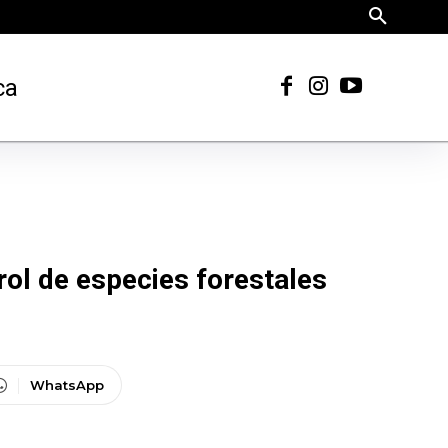
ca
ol de especies forestales
WhatsApp