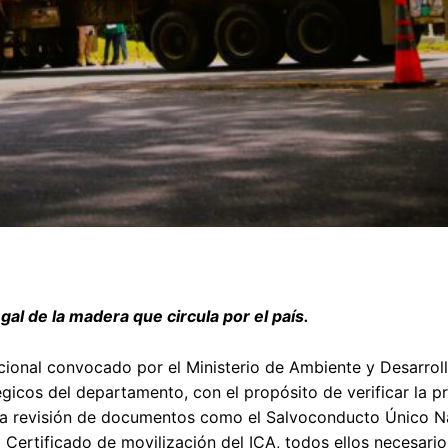
l de la madera que circula por el país.
ional convocado por el Ministerio de Ambiente y Desarrol
tégicos del departamento, con el propósito de verificar la 
de la revisión de documentos como el Salvoconducto Único N
 Certificado de movilización del ICA, todos ellos necesario