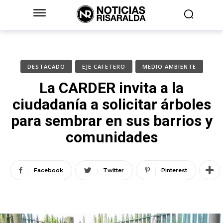
DESTACADO
EJE CAFETERO
MEDIO AMBIENTE
La CARDER invita a la
ciudadanía a solicitar árboles
para sembrar en sus barrios y
comunidades
Facebook
Twitter
Pinterest