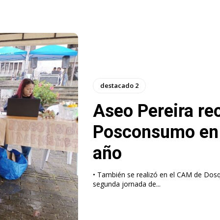
destacado 2
Aseo Pereira re
Posconsumo en 
año
• También se realizó en el CAM de Dosquebradas, C
segunda jornada de...