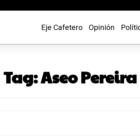
Eje Cafetero
Opinión
Políti
Tag:
Aseo Pereira