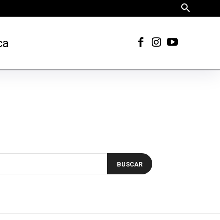
ca
BUSCAR